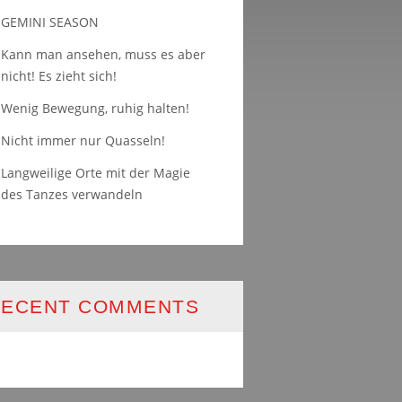
GEMINI SEASON
Kann man ansehen, muss es aber
nicht! Es zieht sich!
Wenig Bewegung, ruhig halten!
Nicht immer nur Quasseln!
Langweilige Orte mit der Magie
des Tanzes verwandeln
RECENT COMMENTS